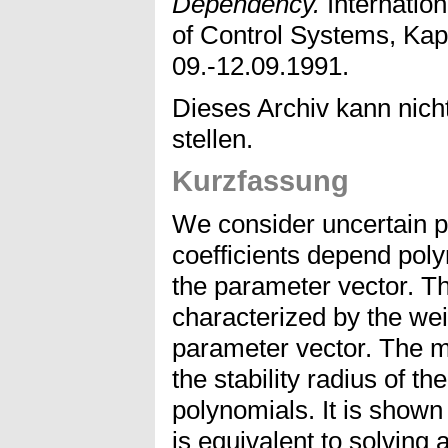
Dependency.
Internatio
of Control Systems, Kap
09.-12.09.1991.
Dieses Archiv kann nicht
stellen.
Kurzfassung
We consider uncertain 
coefficients depend poly
the parameter vector. Th
characterized by the we
parameter vector. The m
the stability radius of th
polynomials. It is shown 
is equivalent to solving a