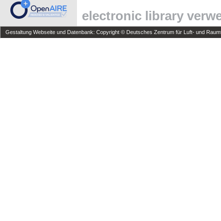
electronic library ver
Gestaltung Webseite und Datenbank: Copyright © Deutsches Zentrum für Luft- und Raumfa