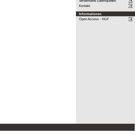
Verwendete Datenquellen
Kontakt
Informationen
Open Access - HGF