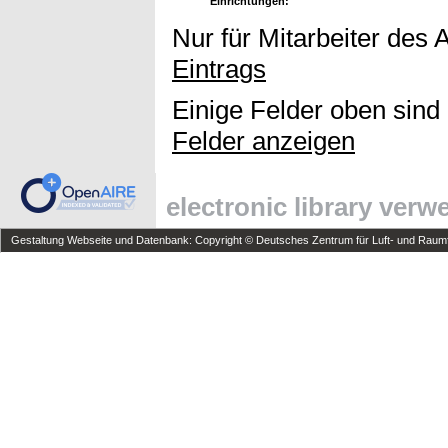
Einrichtungen:
Nur für Mitarbeiter des 
Eintrags
Einige Felder oben sind
Felder anzeigen
electronic library ver
Gestaltung Webseite und Datenbank: Copyright © Deutsches Zentrum für Luft- und Raumfa