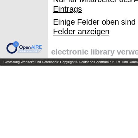
Eintrags
Einige Felder oben sind
Felder anzeigen
electronic library ver
Gestaltung Webseite und Datenbank: Copyright © Deutsches Zentrum für Luft- und Raumfa