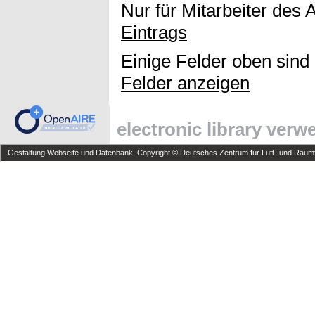
Nur für Mitarbeiter des 
Eintrags
Einige Felder oben sind
Felder anzeigen
electronic library ver
Gestaltung Webseite und Datenbank: Copyright © Deutsches Zentrum für Luft- und Raumfa