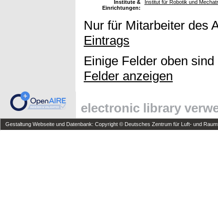
Institute &
Institut für Robotik und Mechat
Einrichtungen:
Nur für Mitarbeiter des 
Eintrags
Einige Felder oben sind
Felder anzeigen
electronic library ver
Gestaltung Webseite und Datenbank: Copyright © Deutsches Zentrum für Luft- und Raumfa