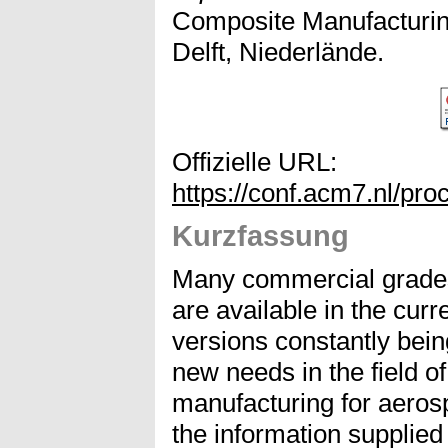
Composite Manufacturin
Delft, Niederlände.
Offizielle URL:
https://conf.acm7.nl/pr
Kurzfassung
Many commercial grade
are available in the cur
versions constantly bei
new needs in the field o
manufacturing for aeros
the information supplied