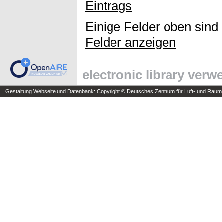
Eintrags
Einige Felder oben sind
Felder anzeigen
electronic library ver
Gestaltung Webseite und Datenbank: Copyright © Deutsches Zentrum für Luft- und Raumfa