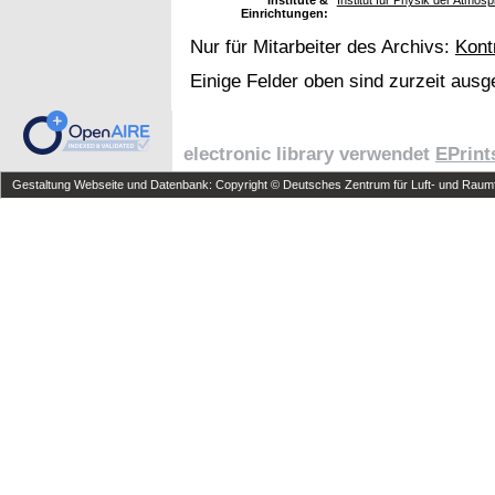
Einrichtungen:
Nur für Mitarbeiter des Archivs:
Kont
Einige Felder oben sind zurzeit ausg
electronic library verwendet
EPrint
Gestaltung Webseite und Datenbank: Copyright © Deutsches Zentrum für Luft- und Raumfa