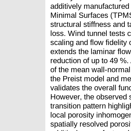
additively manufactured 
Minimal Surfaces (TPMS)
structural stiffness and 
loss. Wind tunnel tests 
scaling and flow fidelity
extends the laminar flow,
reduction of up to 49 %.
of the mean wall-normal 
the Preist model and mea
validates the overall fun
However, the observed 
transition pattern highlig
local porosity inhomogen
spatially resolved poros