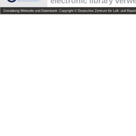
electronic library ver
Gestaltung Webseite und Datenbank: Copyright © Deutsches Zentrum für Luft- und Raumfa