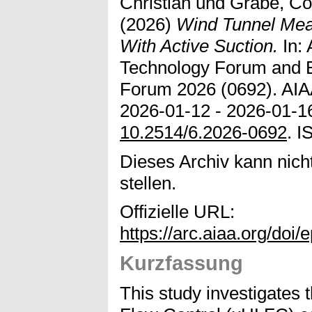
Christian
und
Grabe, Co
(2026)
Wind Tunnel Mea
With Active Suction.
In: 
Technology Forum and E
Forum 2026 (0692). AI
2026-01-12 - 2026-01-16
10.2514/6.2026-0692
. 
Dieses Archiv kann nicht
stellen.
Offizielle URL:
https://arc.aiaa.org/doi
Kurzfassung
This study investigates