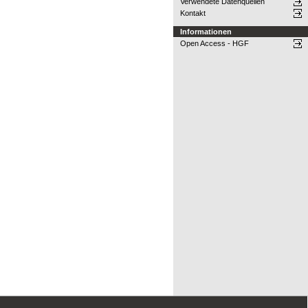
Verwendete Datenquellen
Kontakt
Informationen
Open Access - HGF