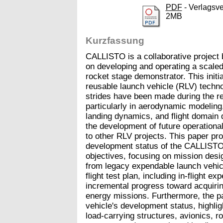
PDF
- Verlagsve
2MB
Kurzfassung
CALLISTO is a collaborative projec
on developing and operating a scaled 
rocket stage demonstrator. This initia
reusable launch vehicle (RLV) techno
strides have been made during the re
particularly in aerodynamic modeling,
landing dynamics, and flight domain 
the development of future operational
to other RLV projects. This paper pr
development status of the CALLISTO 
objectives, focusing on mission design
from legacy expendable launch vehicl
flight test plan, including in-flight 
incremental progress toward acquirin
energy missions. Furthermore, the p
vehicle's development status, highlig
load-carrying structures, avionics, ro