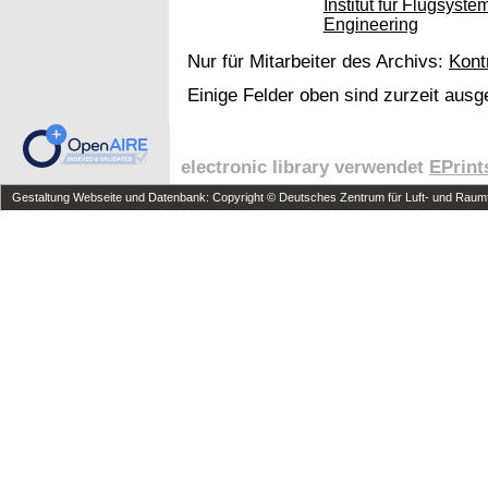
Institut für Flugsys
Engineering
Nur für Mitarbeiter des Archivs:
Kont
Einige Felder oben sind zurzeit ausg
electronic library verwendet
EPrint
Gestaltung Webseite und Datenbank: Copyright © Deutsches Zentrum für Luft- und Raumfa