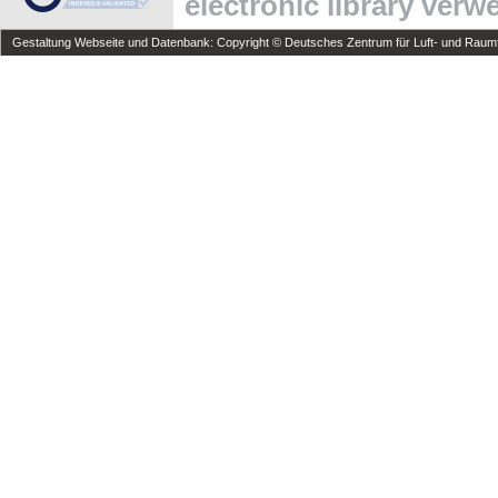
electronic library ver
Gestaltung Webseite und Datenbank: Copyright © Deutsches Zentrum für Luft- und Raumfa