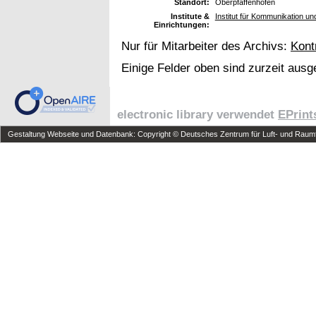
Standort:
Oberpfaffenhofen
Institute &
Institut für Kommunikation u
Einrichtungen:
Nur für Mitarbeiter des Archivs:
Kont
Einige Felder oben sind zurzeit ausg
electronic library verwendet
EPrint
Gestaltung Webseite und Datenbank: Copyright © Deutsches Zentrum für Luft- und Raumfa