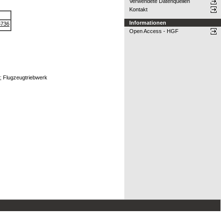
Verwendete Datenquellen
Kontakt
Informationen
6736
Open Access - HGF
; Flugzeugtriebwerk