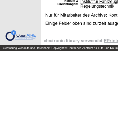
Institute &
Institut für Fahrz
Einrichtungen:
Regelungstechnik
Nur für Mitarbeiter des Archivs:
Kont
Einige Felder oben sind zurzeit ausg
electronic library verwendet
EPrint
Gestaltung Webseite und Datenbank: Copyright © Deutsches Zentrum für Luft- und Raumfa