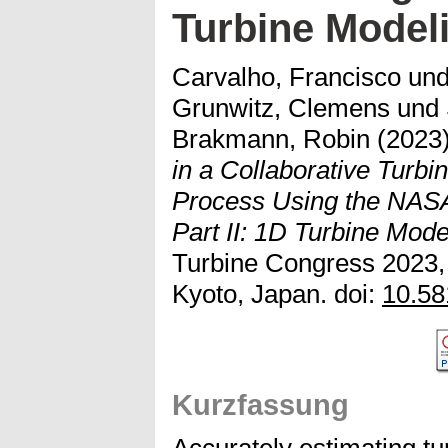
Turbine Model
Carvalho, Francisco
un
Grunwitz, Clemens
und
Brakmann, Robin
(2023
in a Collaborative Turbi
Process Using the NASA
Part II: 1D Turbine Mode
Turbine Congress 2023,
Kyoto, Japan. doi:
10.58
Kurzfassung