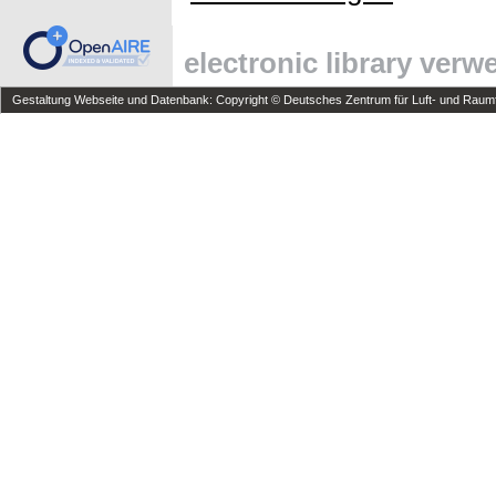
electronic library ver
Gestaltung Webseite und Datenbank: Copyright © Deutsches Zentrum für Luft- und Raumfa