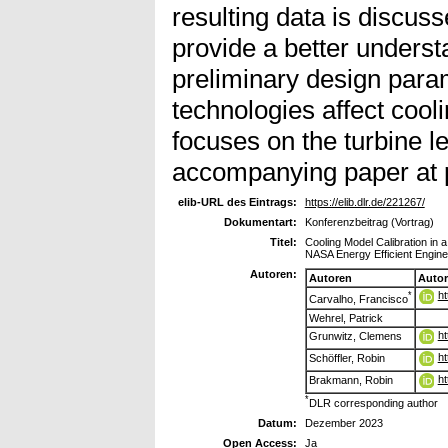
resulting data is discuss
provide a better underst
preliminary design para
technologies affect cool
focuses on the turbine l
accompanying paper at p
elib-URL des Eintrags:
https://elib.dlr.de/221267/
Dokumentart:
Konferenzbeitrag (Vortrag)
Titel:
Cooling Model Calibration in 
NASA Energy Efficient Engine 
Autoren:
Autoren
Auto
ht
*
Carvalho, Francisco
Wehrel, Patrick
ht
Grunwitz, Clemens
ht
Schöffler, Robin
ht
Brakmann, Robin
*
DLR corresponding author
Datum:
Dezember 2023
Open Access:
Ja