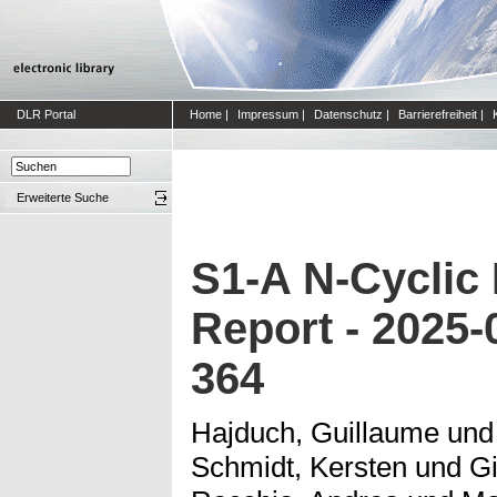
DLR Portal
Home
|
Impressum
|
Datenschutz
|
Barrierefreiheit
|
Erweiterte Suche
S1-A N-Cyclic
Report - 2025-
364
Hajduch, Guillaume
un
Schmidt, Kersten
und
Gi