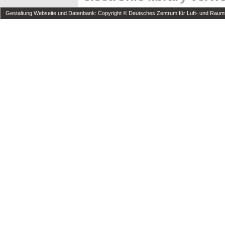
Gestaltung Webseite und Datenbank: Copyright © Deutsches Zentrum für Luft- und Raumfa