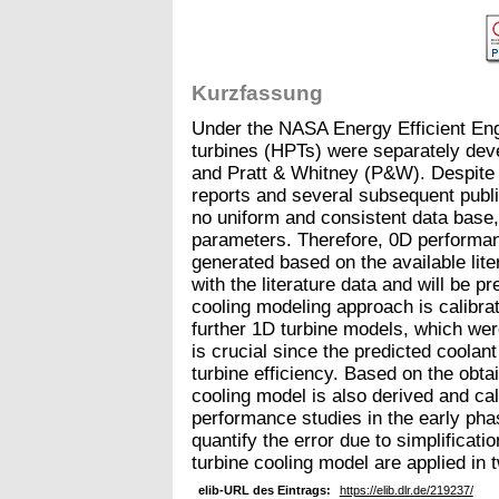
Kurzfassung
Under the NASA Energy Efficient Eng
turbines (HPTs) were separately dev
and Pratt & Whitney (P&W). Despite
reports and several subsequent public
no uniform and consistent data base,
parameters. Therefore, 0D perform
generated based on the available lit
with the literature data and will be 
cooling modeling approach is calibr
further 1D turbine models, which wer
is crucial since the predicted coolant
turbine efficiency. Based on the obtai
cooling model is also derived and cali
performance studies in the early phas
quantify the error due to simplificatio
turbine cooling model are applied in 
elib-URL des Eintrags:
https://elib.dlr.de/219237/