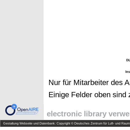
DL
Ins
Nur für Mitarbeiter des 
Einige Felder oben sind 
electronic library verw
Gestaltung Webseite und Datenbank: Copyright © Deutsches Zentrum für Luft- und Raumfa