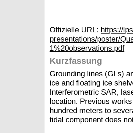
Offizielle URL:
https://lp
presentations/poster/Q
1%20observations.pdf
Kurzfassung
Grounding lines (GLs) a
ice and floating ice she
Interferometric SAR, lase
location. Previous works
hundred meters to severa
tidal component does not