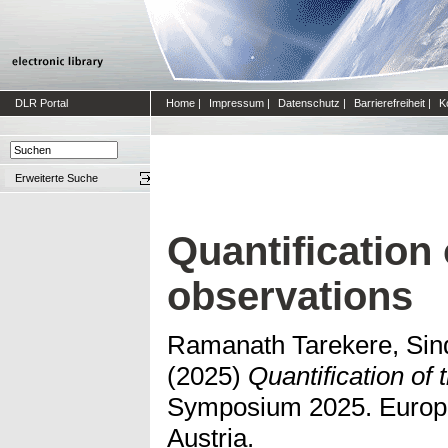
DLR Portal
Home
|
Impressum
|
Datenschutz
|
Barrierefreiheit
|
K
Erweiterte Suche
Quantification 
observations
Ramanath Tarekere, Sin
(2025)
Quantification of 
Symposium 2025. Europe
Austria.