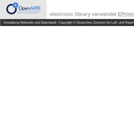
electronic library verwendet
EPrint
Gestaltung Webseite und Datenbank: Copyright © Deutsches Zentrum für Luft- und Raumfa