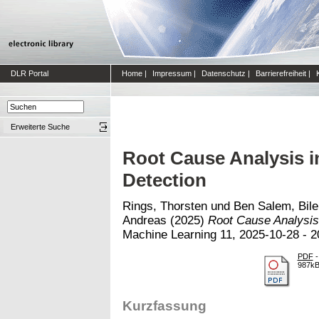
DLR Portal
Home
|
Impressum
|
Datenschutz
|
Barrierefreiheit
|
Erweiterte Suche
Root Cause Analysis 
Detection
Rings, Thorsten
und
Ben Salem, Bile
Andreas
(2025)
Root Cause Analysis
Machine Learning 11, 2025-10-28 - 2
PDF
-
987k
Kurzfassung