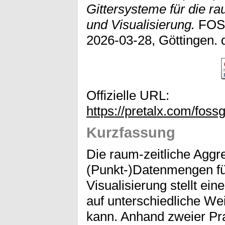
Gittersysteme für die ra
und Visualisierung.
FOSS
2026-03-28, Göttingen. 
Offizielle URL:
https://pretalx.com/fos
Kurzfassung
Die raum-zeitliche Aggr
(Punkt-)Datenmengen fü
Visualisierung stellt ei
auf unterschiedliche W
kann. Anhand zweier Pra