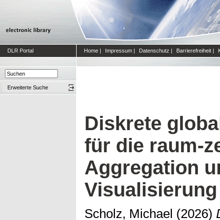
DLR Portal
Home
|
Impressum
|
Datenschutz
|
Barrierefreiheit
|
Erweiterte Suche
Diskrete globa
für die raum-ze
Aggregation u
Visualisierung
Scholz, Michael
(2026)