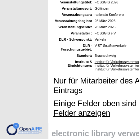
Veranstaltungstitel:
FOSSGIS 2026
Veranstaltungsort:
Göttingen
Veranstaltungsart:
nationale Konferenz
Veranstaltungsbeginn:
25 März 2026
Veranstaltungsende:
28 März 2026
Veranstalter :
FOSSGIS e.V.
DLR - Schwerpunkt:
Verkehr
DLR -
V ST Straßenverkehr
Forschungsgebiet:
Standort:
Braunschweig
Institute &
Institut für Verkehrssystemtec
Einrichtungen:
Institut für Verkehrssystemt
Institut für Verkehrssystemte
Nur für Mitarbeiter des 
Eintrags
Einige Felder oben sind
Felder anzeigen
electronic library ver