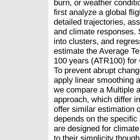
burn, or weather conditi
first analyze a global fli
detailed trajectories, as
and climate responses. S
into clusters, and regre
estimate the Average T
100 years (ATR100) for
To prevent abrupt chang
apply linear smoothing 
we compare a Multiple 
approach, which differ in
offer similar estimation 
depends on the specific
are designed for climat
to their simplicity though