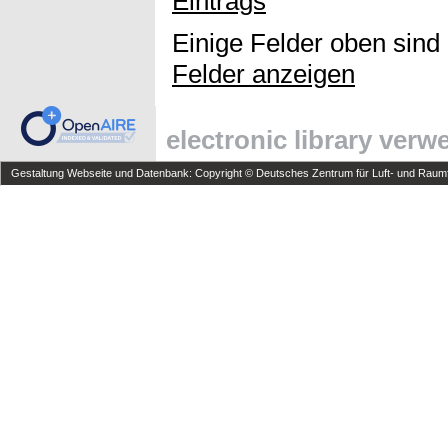
Eintrags
Einige Felder oben sind
Felder anzeigen
electronic library ver
Gestaltung Webseite und Datenbank: Copyright © Deutsches Zentrum für Luft- und Raumfa