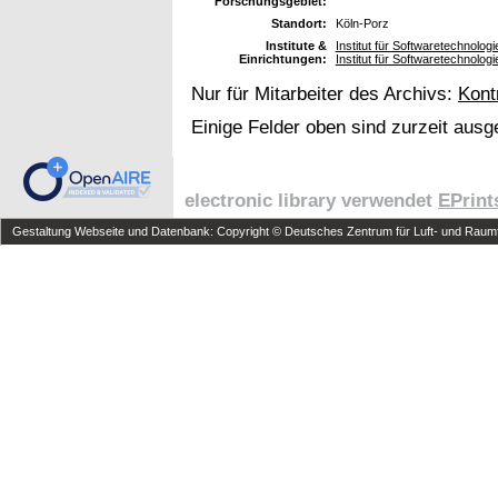
Forschungsgebiet:
Standort:
Köln-Porz
Institute &
Institut für Softwaretechnolo
Einrichtungen:
Institut für Softwaretechnologi
Nur für Mitarbeiter des Archivs:
Kont
Einige Felder oben sind zurzeit ausg
electronic library verwendet
EPrint
Gestaltung Webseite und Datenbank: Copyright © Deutsches Zentrum für Luft- und Raumfa