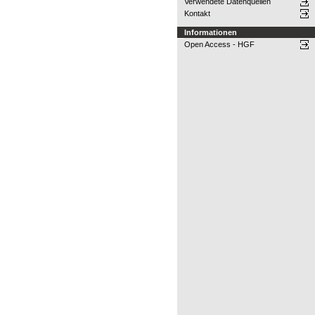
Verwendete Datenquellen
Kontakt
Informationen
Open Access - HGF