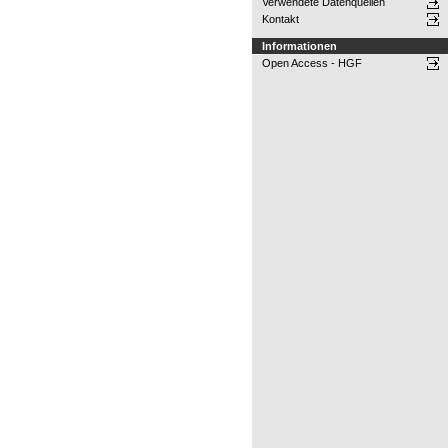
Verwendete Datenquellen
Kontakt
Informationen
Open Access - HGF