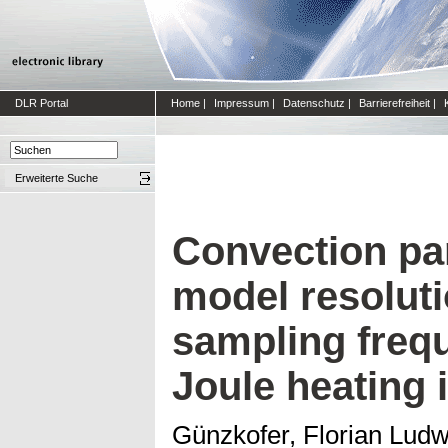
DLR Portal
Home
|
Impressum
|
Datenschutz
|
Barrierefreiheit
|
Erweiterte Suche
Convection pa
model resoluti
sampling freq
Joule heating 
Günzkofer, Florian Ludw