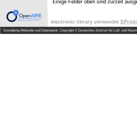
Einige Felder oben sind zurzeit ausg
electronic library verwendet
EPrint
Gestaltung Webseite und Datenbank: Copyright © Deutsches Zentrum für Luft- und Raumfa