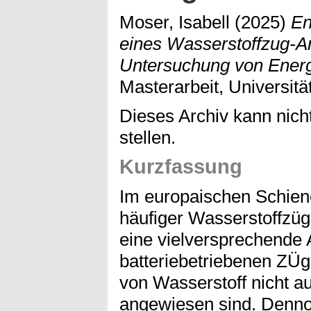
Moser, Isabell
(2025)
En
eines Wasserstoffzug-An
Untersuchung von Ener
Masterarbeit, Universität
Dieses Archiv kann nicht
stellen.
Kurzfassung
Im europaischen Schie
häufiger Wasserstoffzüg
eine vielversprechende A
batteriebetriebenen ZÜg
von Wasserstoff nicht a
angewiesen sind. Dennoch