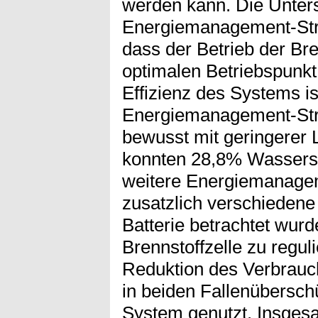
werden kann. Die Unter
Energiemanagement-Str
dass der Betrieb der Br
optimalen Betriebspunkt
Effizienz des Systems ist
Energiemanagement-Strat
bewusst mit geringerer 
konnten 28,8% Wasserst
weitere Energiemanagem
zusatzlich verschiedene
Batterie betrachtet wurd
Brennstoffzelle zu reguli
Reduktion des Verbrau
in beiden Fallenübersc
System genutzt. Insgesa