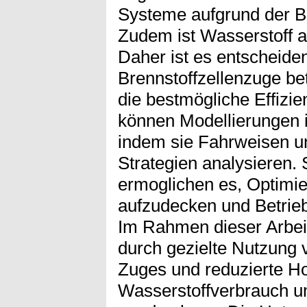
Systeme aufgrund der Br
Zudem ist Wasserstoff al
Daher ist es entscheide
Brennstoffzellenzuge b
die bestmögliche Effizie
können Modellierungen i
indem sie Fahrweisen 
Strategien analysieren.
ermoglichen es, Optimi
aufzudecken und Betrieb
Im Rahmen dieser Arbeit
durch gezielte Nutzung 
Zuges und reduzierte H
Wasserstoffverbrauch u