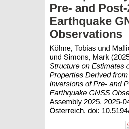
Pre- and Post
Earthquake G
Observations
Köhne, Tobias
und
Malli
und
Simons, Mark
(202
Structure on Estimates o
Properties Derived fro
Inversions of Pre- and 
Earthquake GNSS Obser
Assembly 2025, 2025-04
Österreich. doi:
10.5194