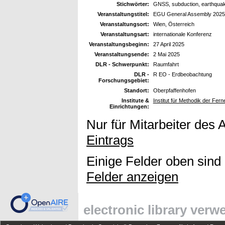
Stichwörter:
GNSS, subduction, earthqua
Veranstaltungstitel:
EGU General Assembly 2025
Veranstaltungsort:
Wien, Österreich
Veranstaltungsart:
internationale Konferenz
Veranstaltungsbeginn:
27 April 2025
Veranstaltungsende:
2 Mai 2025
DLR - Schwerpunkt:
Raumfahrt
DLR -
R EO - Erdbeobachtung
Forschungsgebiet:
Standort:
Oberpfaffenhofen
Institute &
Institut für Methodik der Fe
Einrichtungen:
Nur für Mitarbeiter des 
Eintrags
Einige Felder oben sind
Felder anzeigen
electronic library ver