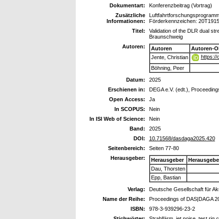
Dokumentart:
Konferenzbeitrag (Vortrag)
Zusätzliche
Luftfahrtforschungsprogramm
Informationen:
Förderkennzeichen: 20T191
Titel:
Validation of the DLR dual str
Braunschweig
Autoren:
Autoren
Autoren-O
https:/
Jente, Christian
Böhning, Peer
Datum:
2025
Erschienen in:
DEGA e.V. (edt.), Proceedin
Open Access:
Ja
In SCOPUS:
Nein
In ISI Web of Science:
Nein
Band:
2025
DOI:
10.71568/dasdaga2025.420
Seitenbereich:
Seiten 77-80
Herausgeber:
Herausgeber
Herausgebe
Dau, Thorsten
Epp, Bastian
Verlag:
Deutsche Gesellschaft für Ak
Name der Reihe:
Proceedings of DAS|DAGA 2
ISBN:
978-3-939296-23-2
Stichwörter:
Strahllärm, jet noise, test ri