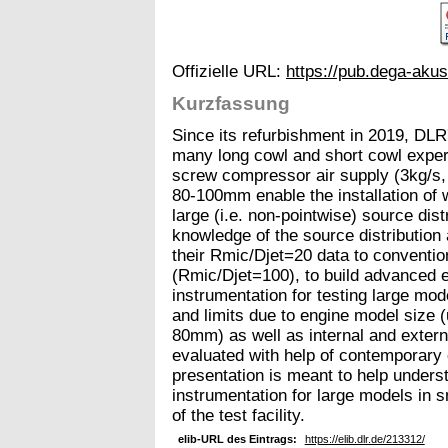
Offizielle URL:
https://pub.dega-ak
Kurzfassung
Since its refurbishment in 2019, DLR'
many long cowl and short cowl ex
screw compressor air supply (3kg/s,
80-100mm enable the installation of 
large (i.e. non-pointwise) source dist
knowledge of the source distributio
their Rmic/Djet=20 data to convention
(Rmic/Djet=100), to build advanced e
instrumentation for testing large mode
and limits due to engine model size
80mm) as well as internal and extern
evaluated with help of contemporary ev
presentation is meant to help unders
instrumentation for large models in s
of the test facility.
elib-URL des Eintrags:
https://elib.dlr.de/213312/