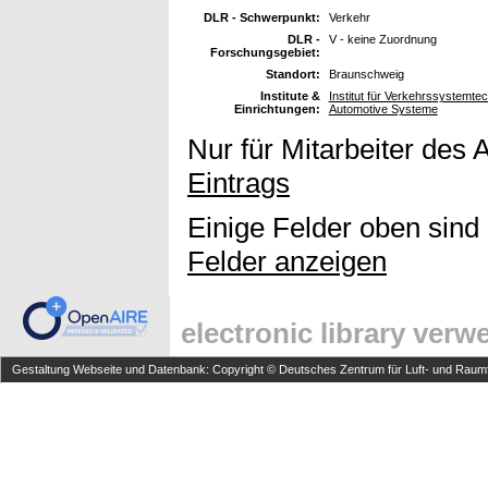
DLR - Schwerpunkt:
Verkehr
DLR -
V - keine Zuordnung
Forschungsgebiet:
Standort:
Braunschweig
Institute &
Institut für Verkehrssystemte
Einrichtungen:
Automotive Systeme
Nur für Mitarbeiter des 
Eintrags
Einige Felder oben sind
Felder anzeigen
electronic library ver
Gestaltung Webseite und Datenbank: Copyright © Deutsches Zentrum für Luft- und Raumfa