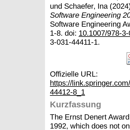
und
Schaefer, Ina
(2024
Software Engineering 2
Software Engineering Aw
1-8. doi:
10.1007/978-3
3-031-44411-1.
Offizielle URL:
https://link.springer.co
44412-8_1
Kurzfassung
The Ernst Denert Award i
1992, which does not on