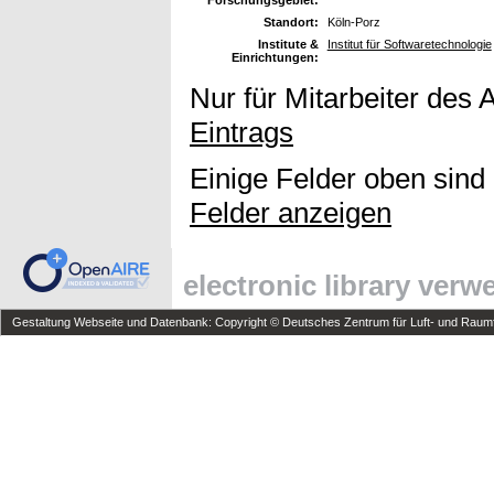
Forschungsgebiet:
Standort:
Köln-Porz
Institute &
Institut für Softwaretechnologie
Einrichtungen:
Nur für Mitarbeiter des 
Eintrags
Einige Felder oben sind
Felder anzeigen
electronic library ver
Gestaltung Webseite und Datenbank: Copyright © Deutsches Zentrum für Luft- und Raumfa