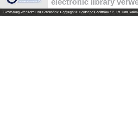
electronic library ver
Gestaltung Webseite und Datenbank: Copyright © Deutsches Zentrum für Luft- und Raumfa