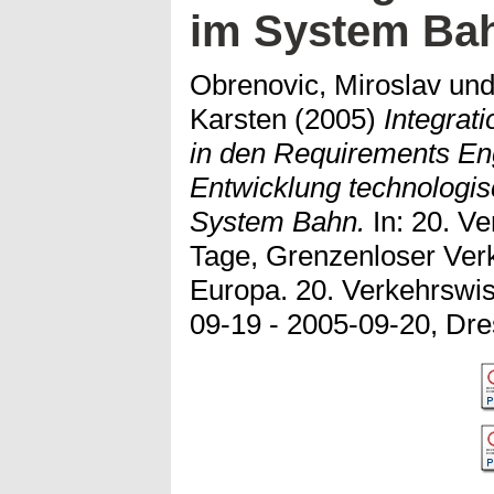
im System Ba
Obrenovic, Miroslav
un
Karsten
(2005)
Integrat
in den Requirements En
Entwicklung technologis
System Bahn.
In: 20. Ve
Tage, Grenzenloser Ver
Europa. 20. Verkehrswis
09-19 - 2005-09-20, Dre