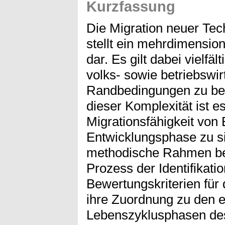
Kurzfassung
Die Migration neuer Te
stellt ein mehrdimensi
dar. Es gilt dabei vielfäl
volks- sowie betriebswir
Randbedingungen zu ber
dieser Komplexität ist e
Migrationsfähigkeit von
Entwicklungsphase zu si
methodische Rahmen bes
Prozess der Identifikati
Bewertungskriterien für 
ihre Zuordnung zu den e
Lebenszyklusphasen de