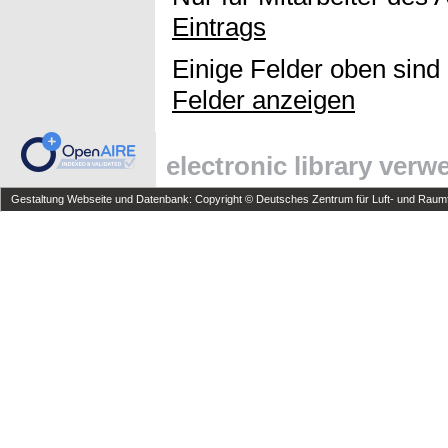
Eintrags
Einige Felder oben sind
Felder anzeigen
electronic library ver
Gestaltung Webseite und Datenbank: Copyright © Deutsches Zentrum für Luft- und Raumfa