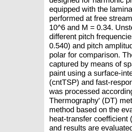
equipped with the lamina
performed at free strea
10^6 and M = 0.34. Unste
different pitch frequenci
0.540) and pitch amplitud
polar for comparison. T
captured by means of spa
paint using a surface-in
(cntTSP) and fast-respo
was processed according 
Thermography' (DT) meth
method based on the evalu
heat-transfer coefficient
and results are evaluat