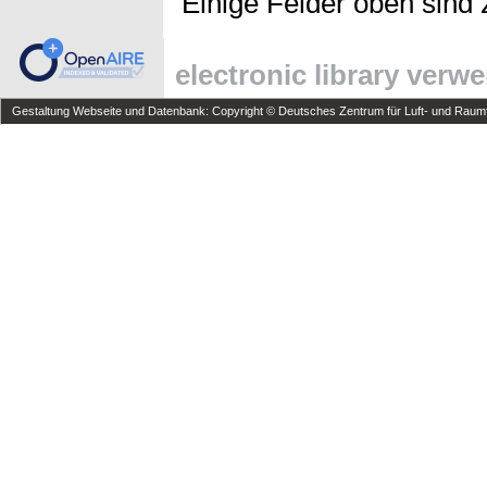
Einige Felder oben sind 
electronic library verw
Gestaltung Webseite und Datenbank: Copyright © Deutsches Zentrum für Luft- und Raumfa