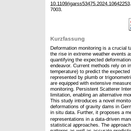
10.1109/igarss53475.2024.10642253
7003.
Kurzfassung
Deformation monitoring is a crucial t
the rise in extreme weather events a
quantifying the expected deformations
endeavor. Current methods rely on in 
temperature) to predict the expected
represented by plumb or trigonometr
are equipped with extensive measurem
monitoring. Persistent Scatterer Int
limitation, enabling an alternative m
This study introduces a novel monito
deformations of gravity dams in Germ
in situ data. Further, it proposes a m
representations in a data-driven ma
statistical approaches. The approac
patterns as well as accurate predicti