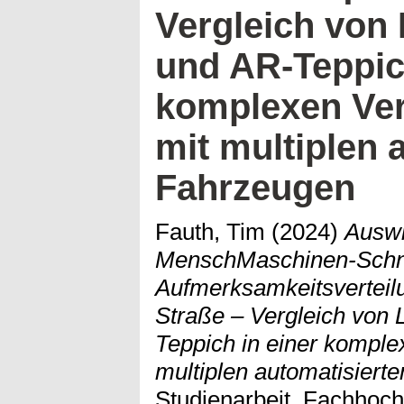
Vergleich von
und AR-Teppich
komplexen Ver
mit multiplen 
Fahrzeugen
Fauth, Tim
(2024)
Auswi
MenschMaschinen-Schnit
Aufmerksamkeitsverteil
Straße – Vergleich von
Teppich in einer komple
multiplen automatisiert
Studienarbeit, Fachhoch