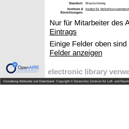
Standort:
Braunschweig
Institute &
Institut für Verkehrssystemtec
Einrichtungen:
Nur für Mitarbeiter des 
Eintrags
Einige Felder oben sind
Felder anzeigen
electronic library ver
Gestaltung Webseite und Datenbank: Copyright © Deutsches Zentrum für Luft- und Raumfa