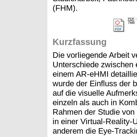
(FHM).
PDF
-
7MB
Kurzfassung
Die vorliegende Arbeit v
Unterschiede zwischen
einem AR-eHMI detaillie
wurde der Einfluss der 
auf die visuelle Aufmer
einzeln als auch in Komb
Rahmen der Studie von
in einer Virtual-Realit
anderem die Eye-Trackin