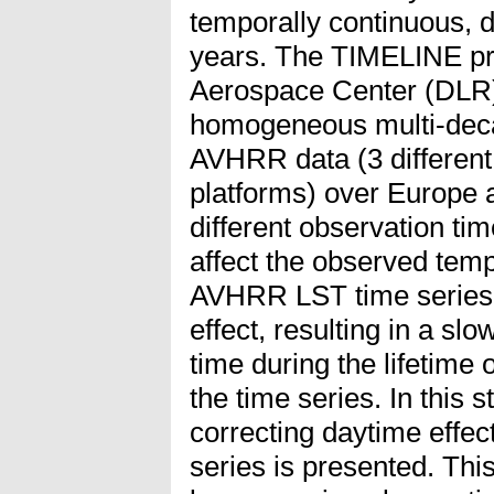
temporally continuous, 
years. The TIMELINE pr
Aerospace Center (DLR) 
homogeneous multi-deca
AVHRR data (3 differen
platforms) over Europe 
different observation t
affect the observed temp
AVHRR LST time series. In
effect, resulting in a sl
time during the lifetime 
the time series. In this 
correcting daytime effe
series is presented. Thi