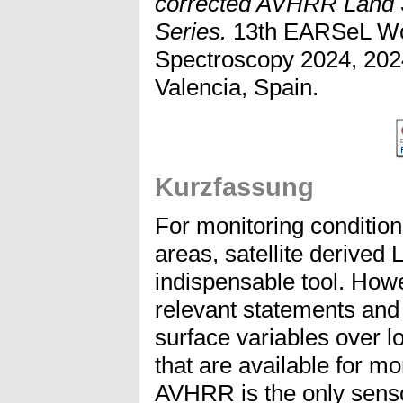
corrected AVHRR Land 
Series.
13th EARSeL Wo
Spectroscopy 2024, 202
Valencia, Spain.
Kurzfassung
For monitoring condition
areas, satellite derive
indispensable tool. How
relevant statements and 
surface variables over 
that are available for m
AVHRR is the only senso