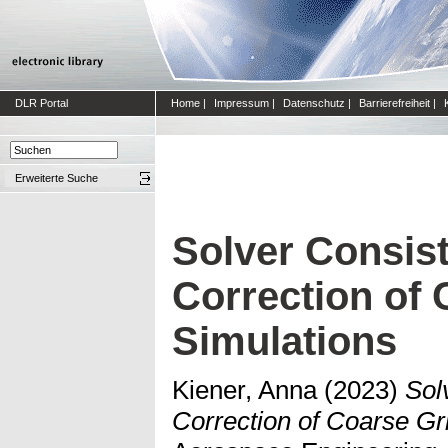
DLR Portal
Home
|
Impressum
|
Datenschutz
|
Barrierefreiheit
|
Erweiterte Suche
Solver Consist
Correction of
Simulations
Kiener, Anna
(2023)
Sol
Correction of Coarse Gr