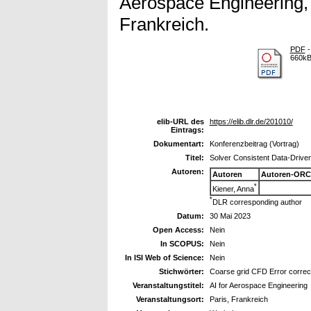
Aerospace Engineering, 
Frankreich.
PDF
-
660k
elib-URL des
https://elib.dlr.de/201010/
Eintrags:
Dokumentart:
Konferenzbeitrag (Vortrag)
Titel:
Solver Consistent Data-Drive
Autoren:
Autoren
Autoren-ORC
*
Kiener, Anna
*
DLR corresponding author
Datum:
30 Mai 2023
Open Access:
Nein
In SCOPUS:
Nein
In ISI Web of Science:
Nein
Stichwörter:
Coarse grid CFD Error correc
Veranstaltungstitel:
AI for Aerospace Engineering
Veranstaltungsort:
Paris, Frankreich