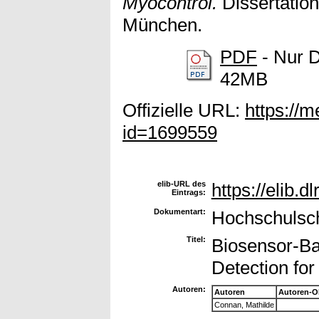
Myocontrol.
Dissertation
München.
PDF
- Nur D
42MB
Offizielle URL:
https://
id=1699559
elib-URL des
https://elib.d
Eintrags:
Dokumentart:
Hochschulschr
Titel:
Biosensor-Ba
Detection fo
Autoren:
Autoren
Autoren-O
Connan, Mathilde