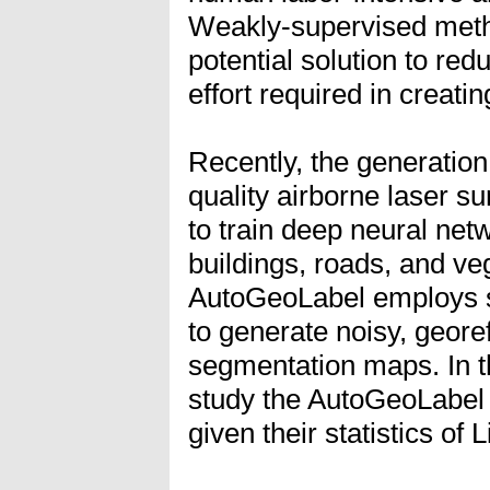
Weakly-supervised meth
potential solution to red
effort required in creati
Recently, the generation
quality airborne laser s
to train deep neural netw
buildings, roads, and ve
AutoGeoLabel employs s
to generate noisy, geor
segmentation maps. In t
study the AutoGeoLabel
given their statistics of