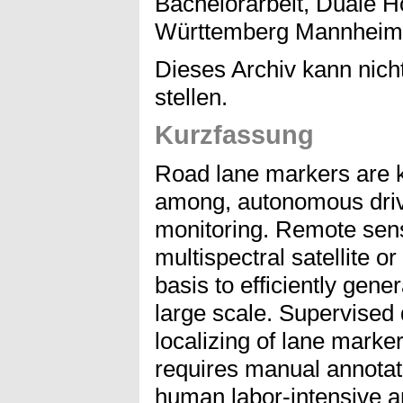
Bachelorarbeit, Duale 
Württemberg Mannheim
Dieses Archiv kann nicht
stellen.
Kurzfassung
Road lane markers are 
among, autonomous drivi
monitoring. Remote sen
multispectral satellite o
basis to efficiently gen
large scale. Supervised
localizing of lane marke
requires manual annotat
human labor-intensive 