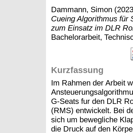
Dammann, Simon
(202
Cueing Algorithmus für 
zum Einsatz im DLR Rob
Bachelorarbeit, Technis
Kurzfassung
Im Rahmen der Arbeit w
Ansteuerungsalgorithmus
G-Seats fur den DLR Ro
(RMS) entwickelt. Bei d
sich um bewegliche Klap
die Druck auf den Körpe