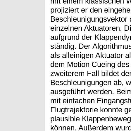
mit einem klassischen 
projiziert er den eingeh
Beschleunigungsvektor a
einzelnen Aktuatoren. D
aufgrund der Klappendy
ständig. Der Algorithm
als alleinigen Aktuator 
dem Motion Cueing des
zweiterem Fall bildet de
Beschleunigungen ab, w
ausgeführt werden. Bei
mit einfachen Eingangsf
Flugtrajektorie konnte g
plausible Klappenbewe
können. Außerdem wurde 