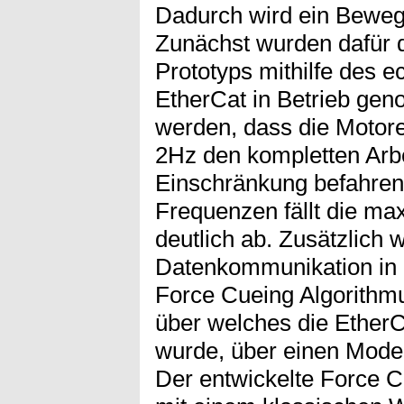
Dadurch wird ein Beweg
Zunächst wurden dafür 
Prototyps mithilfe des 
EtherCat in Betrieb ge
werden, dass die Motore
2Hz den kompletten Arb
Einschränkung befahren
Frequenzen fällt die ma
deutlich ab. Zusätzlich 
Datenkommunikation in 
Force Cueing Algorith
über welches die EtherCat
wurde, über einen Model
Der entwickelte Force C