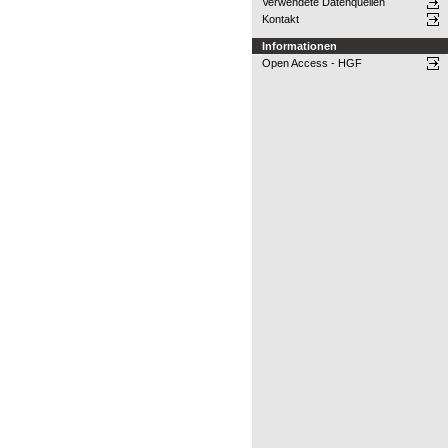
Verwendete Datenquellen
Kontakt
Informationen
Open Access - HGF