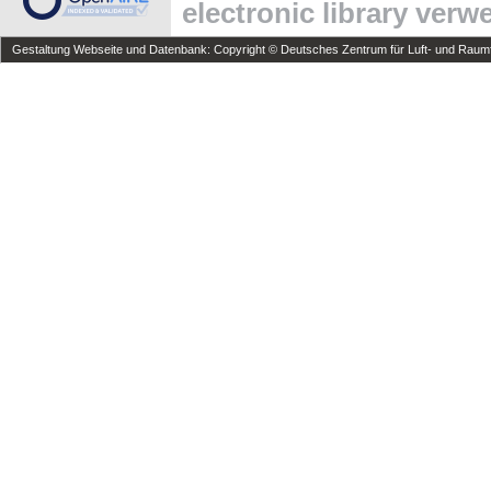
electronic library ver
Gestaltung Webseite und Datenbank: Copyright © Deutsches Zentrum für Luft- und Raumfa