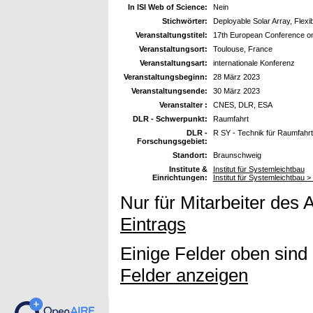
In ISI Web of Science:
Nein
Stichwörter:
Deployable Solar Array, Flexi
Veranstaltungstitel:
17th European Conference on 
Veranstaltungsort:
Toulouse, France
Veranstaltungsart:
internationale Konferenz
Veranstaltungsbeginn:
28 März 2023
Veranstaltungsende:
30 März 2023
Veranstalter :
CNES, DLR, ESA
DLR - Schwerpunkt:
Raumfahrt
DLR -
R SY - Technik für Raumfahr
Forschungsgebiet:
Standort:
Braunschweig
Institute &
Institut für Systemleichtbau
Einrichtungen:
Institut für Systemleichtbau >
Nur für Mitarbeiter des 
Eintrags
Einige Felder oben sind
Felder anzeigen