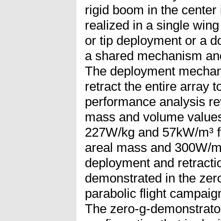
rigid boom in the center
realized in a single wing
or tip deployment or a d
a shared mechanism and
The deployment mechanis
retract the entire array t
performance analysis re
mass and volume values
227W/kg and 57kW/m³ for
areal mass and 300W/m²
deployment and retractio
demonstrated in the zer
parabolic flight campaig
The zero-g-demonstrator