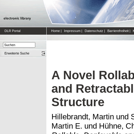
DLR Portal
Home
|
Impressum
|
Datenschutz
|
Barrierefreiheit
|
Erweiterte Suche
A Novel Rollab
and Retractabl
Structure
Hillebrandt, Martin
und
Martin E.
und
Hühne, Ch