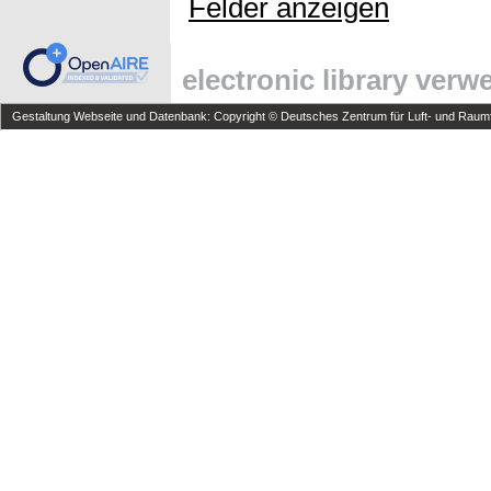
Felder anzeigen
electronic library ver
Gestaltung Webseite und Datenbank: Copyright © Deutsches Zentrum für Luft- und Raumfa