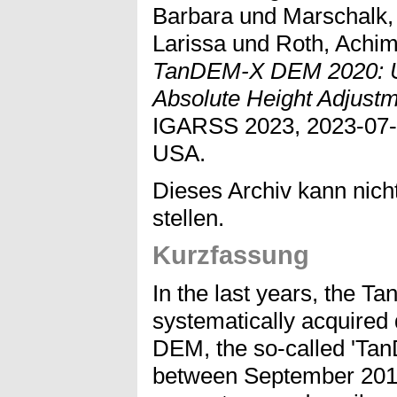
Barbara
und
Marschalk,
Larissa
und
Roth, Achi
TanDEM-X DEM 2020: Up
Absolute Height Adjust
IGARSS 2023, 2023-07-
USA.
Dieses Archiv kann nicht
stellen.
Kurzfassung
In the last years, the 
systematically acquired 
DEM, the so-called 'Ta
between September 201