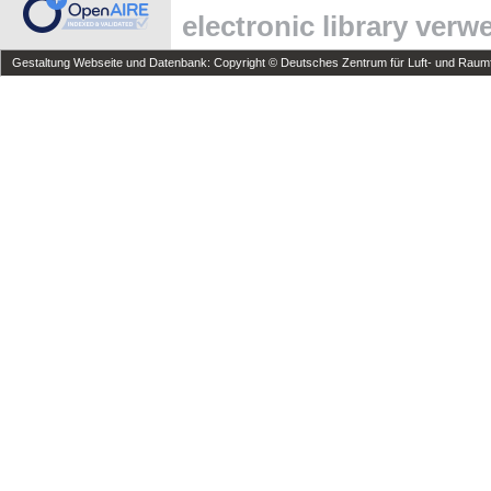
electronic library ver
Gestaltung Webseite und Datenbank: Copyright © Deutsches Zentrum für Luft- und Raumfa