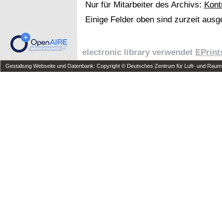
Nur für Mitarbeiter des Archivs:
Kont
Einige Felder oben sind zurzeit ausg
electronic library verwendet
EPrint
Gestaltung Webseite und Datenbank: Copyright © Deutsches Zentrum für Luft- und Raumfa