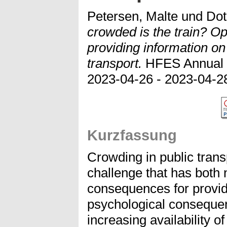
Petersen, Malte
und
Dot
crowded is the train? Op
providing information on 
transport.
HFES Annual M
2023-04-26 - 2023-04-28
Kurzfassung
Crowding in public trans
challenge that has both
consequences for provid
psychological conseque
increasing availability o