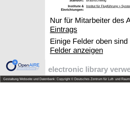
Standort:
Braunschweig
Institute &
Institut für Flugführung > Sys
Einrichtungen:
Nur für Mitarbeiter des 
Eintrags
Einige Felder oben sind
Felder anzeigen
electronic library ver
Gestaltung Webseite und Datenbank: Copyright © Deutsches Zentrum für Luft- und Raumfa